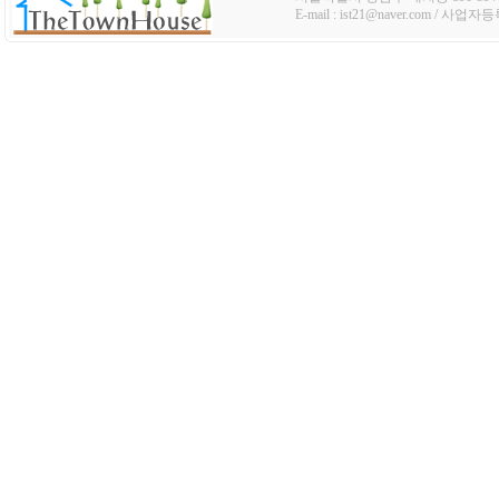
E-mail : ist21@naver.com / 사업자