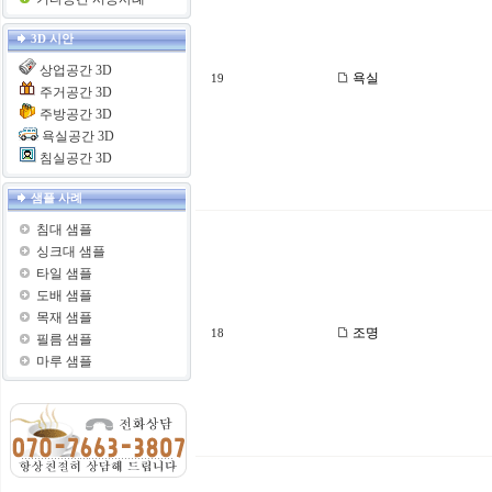
3D 시안
상업공간 3D
욕실
19
주거공간 3D
주방공간 3D
욕실공간 3D
침실공간 3D
샘플 사례
침대 샘플
싱크대 샘플
타일 샘플
도배 샘플
목재 샘플
조명
18
필름 샘플
마루 샘플