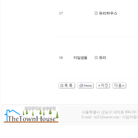
유리하우스
17
타일샘플
유리
16
서울특별시 강남구 대치동 890-59 / TE
E-mail : ist21@naver.com / 사업자