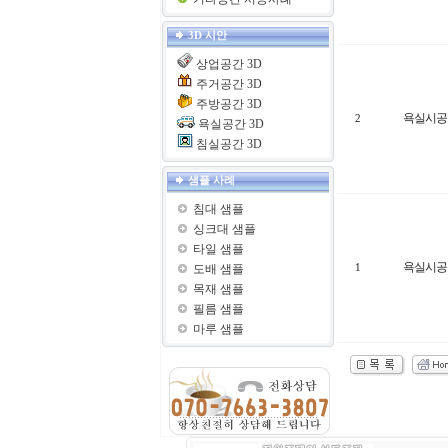
3D 시안
상업공간 3D
주거공간 3D
주방공간 3D
욕실시공
2
욕실공간 3D
침실공간 3D
샘플 사례
침대 샘플
싱크대 샘플
타일 샘플
욕실시공
도배 샘플
1
목재 샘플
필름 샘플
마루 샘플