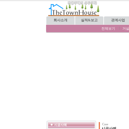
회사소개
실적&보고
관계사업
전체보기
거
Case
시공사례
시공사례