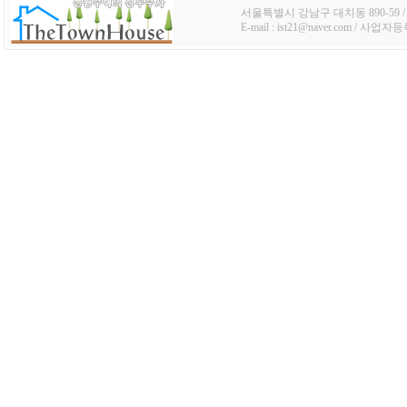
서울특별시 강남구 대치동 890-59 / TE
E-mail : ist21@naver.com / 사업자