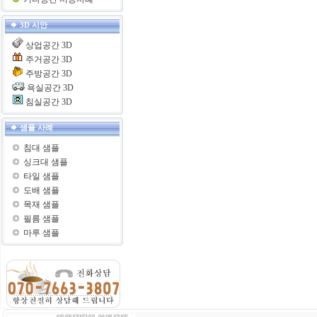
3D 시안
상업공간 3D
주거공간 3D
주방공간 3D
욕실공간 3D
침실공간 3D
샘플 사례
침대 샘플
싱크대 샘플
타일 샘플
도배 샘플
목재 샘플
필름 샘플
마루 샘플