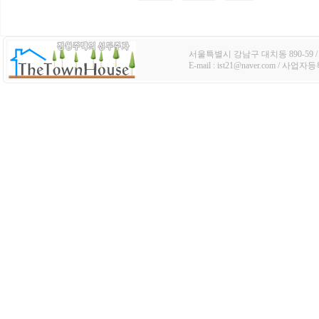
서울특별시 강남구 대치동 890-59 / TE
E-mail : ist21@naver.com / 사업자