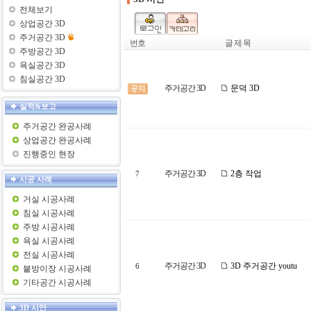
전체보기
상업공간 3D
주거공간 3D
번호
글 제 목
주방공간 3D
욕실공간 3D
침실공간 3D
주거공간 3D
문덕 3D
실적&보고
주거공간 완공사례
상업공간 완공사례
진행중인 현장
주거공간 3D
2층 작업
7
시공 사례
거실 시공사례
침실 시공사례
주방 시공사례
욕실 시공사례
전실 시공사례
주거공간 3D
3D 주거공간 youtu
6
붙방이장 시공사례
기타공간 시공사례
3D 시안