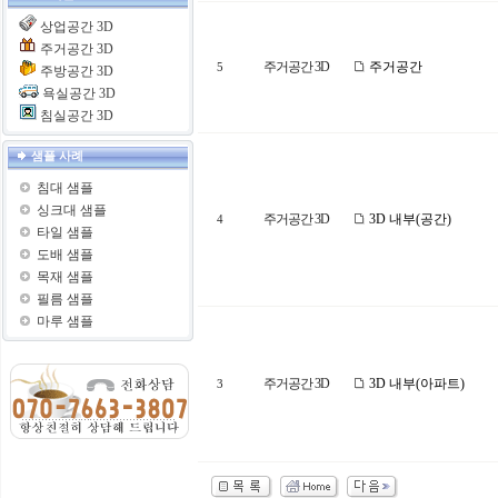
상업공간 3D
주거공간 3D
주거공간 3D
주거공간
5
주방공간 3D
욕실공간 3D
침실공간 3D
샘플 사례
침대 샘플
싱크대 샘플
주거공간 3D
3D 내부(공간)
4
타일 샘플
도배 샘플
목재 샘플
필름 샘플
마루 샘플
주거공간 3D
3D 내부(아파트)
3