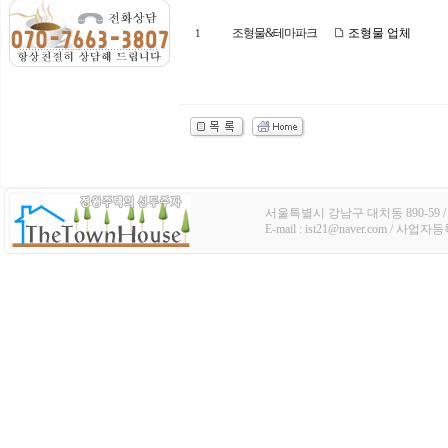
조형물&테마파크
조형물 업체
1
서울특별시 강남구 대치동 890-59 / TE
E-mail : ist21@naver.com / 사업자