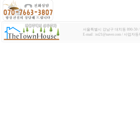
서울특별시 강남구 대치동 890-59 / TE
E-mail : ist21@naver.com / 사업자