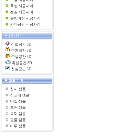
욕실 시공사례
전실 시공사례
붙방이장 시공사례
기타공간 시공사례
3D 시안
상업공간 3D
주거공간 3D
주방공간 3D
욕실공간 3D
침실공간 3D
샘플 사례
침대 샘플
싱크대 샘플
타일 샘플
도배 샘플
목재 샘플
필름 샘플
마루 샘플