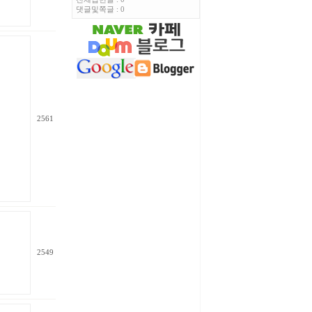
댓글및쪽글 : 0
2561
2549