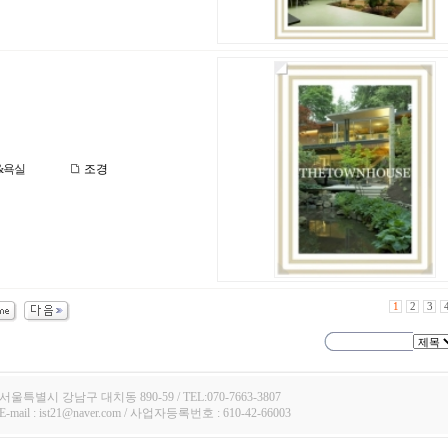
&욕실
조경
1
2
3
서울특별시 강남구 대치동 890-59 / TEL:070-7663-3807
E-mail : ist21@naver.com / 사업자등록번호 : 610-42-66003