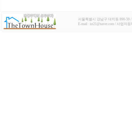
서울특별시 강남구 대치동 890-59 / TE
E-mail : ist21@naver.com / 사업자