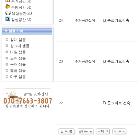
주거공간 3D
주방공간 3D
욕실공간 3D
침실공간 3D
주거공간실적
콘크리트건축
24
샘플 사례
침대 샘플
싱크대 샘플
타일 샘플
도배 샘플
주거공간실적
콘크리트건축
23
목재 샘플
필름 샘플
마루 샘플
콘크리트 건축
22