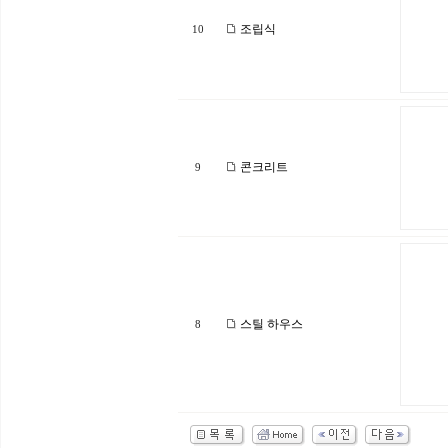
조립식
10
콘크리트
9
스틸 하우스
8