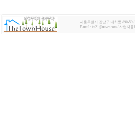
서울특별시 강남구 대치동 890-59 / TE
E-mail : ist21@naver.com / 사업자