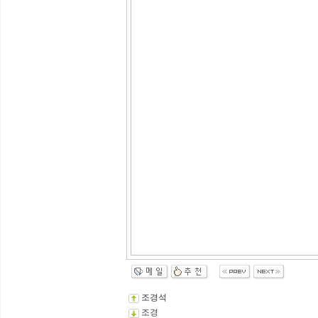
조경석
조경