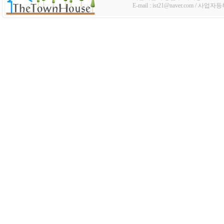
E-mail : ist21@naver.com / 사업자