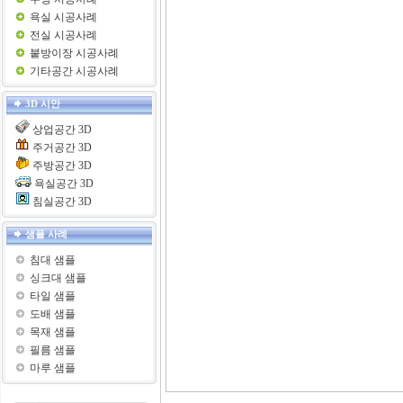
욕실 시공사례
전실 시공사례
붙방이장 시공사례
기타공간 시공사례
3D 시안
상업공간 3D
주거공간 3D
주방공간 3D
욕실공간 3D
침실공간 3D
샘플 사례
침대 샘플
싱크대 샘플
타일 샘플
도배 샘플
목재 샘플
필름 샘플
마루 샘플