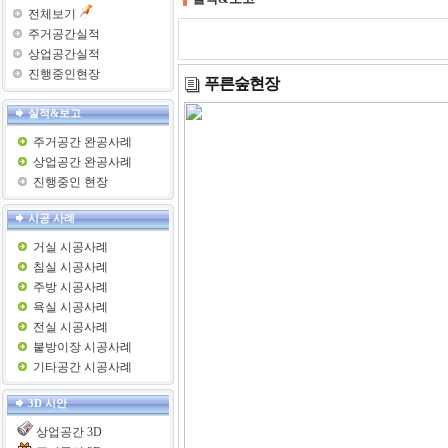
전체보기
주거공간실적
상업공간실적
진행중인현장
푸른숲현장
실적&보고
주거공간 완공사례
상업공간 완공사례
진행중인 현장
시공 사례
거실 시공사례
침실 시공사례
주방 시공사례
욕실 시공사례
전실 시공사례
붙방이장 시공사례
기타공간 시공사례
3D 시안
상업공간 3D