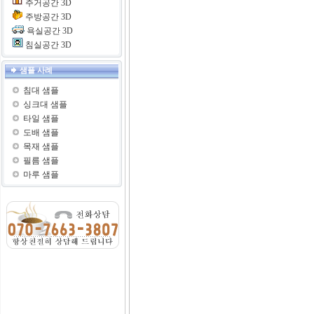
주거공간 3D
주방공간 3D
욕실공간 3D
침실공간 3D
샘플 사례
침대 샘플
싱크대 샘플
타일 샘플
도배 샘플
목재 샘플
필름 샘플
마루 샘플