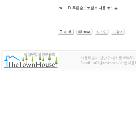
푸른숲오토캠프 다음 로드뷰
28
서울특별시 강남구 대치동 890-59 / TE
E-mail : ist21@naver.com / 사업자