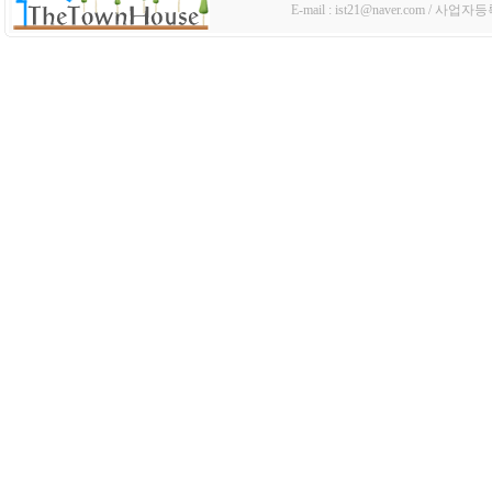
E-mail : ist21@naver.com / 사업자