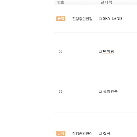
번호
글 제 목
진행중인현장
SKY LAND
택이랑
56
유리건축
55
진행중인현장
칠곡