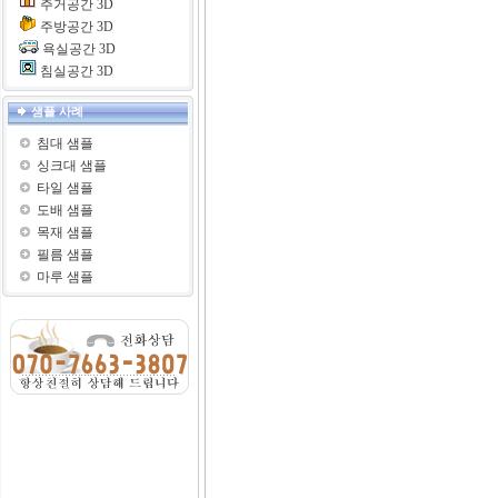
주거공간 3D
주방공간 3D
욕실공간 3D
침실공간 3D
샘플 사례
침대 샘플
싱크대 샘플
타일 샘플
도배 샘플
목재 샘플
필름 샘플
마루 샘플