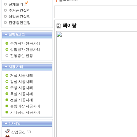
전체보기
주거공간실적
상업공간실적
진행중인현장
택이랑
실적&보고
주거공간 완공사례
상업공간 완공사례
진행중인 현장
시공 사례
거실 시공사례
침실 시공사례
주방 시공사례
욕실 시공사례
전실 시공사례
붙방이장 시공사례
기타공간 시공사례
3D 시안
상업공간 3D