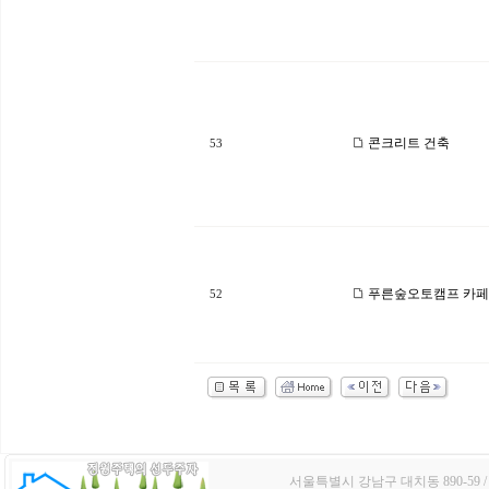
콘크리트 건축
53
푸른숲오토캠프 카페
52
서울특별시 강남구 대치동 890-59 / TE