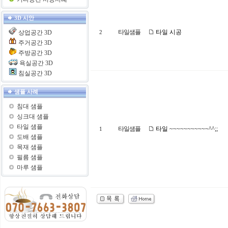
3D 시안
타일샘플
타일 시공
상업공간 3D
2
주거공간 3D
주방공간 3D
욕실공간 3D
침실공간 3D
샘플 사례
침대 샘플
싱크대 샘플
타일 샘플
타일샘플
타일 ~~~~~~~~~~~^^;;
1
도배 샘플
목재 샘플
필름 샘플
마루 샘플