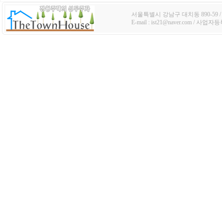
서울특별시 강남구 대치동 890-59 / TE
E-mail : ist21@naver.com / 사업자